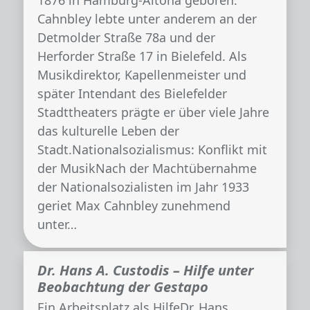
1876 in Hamburg-Altona geboren.
Cahnbley lebte unter anderem an der
Detmolder Straße 78a und der
Herforder Straße 17 in Bielefeld. Als
Musikdirektor, Kapellenmeister und
später Intendant des Bielefelder
Stadttheaters prägte er über viele Jahre
das kulturelle Leben der
Stadt.Nationalsozialismus: Konflikt mit
der MusikNach der Machtübernahme
der Nationalsozialisten im Jahr 1933
geriet Max Cahnbley zunehmend
unter…
Dr. Hans A. Custodis – Hilfe unter
Beobachtung der Gestapo
Ein Arbeitsplatz als HilfeDr. Hans