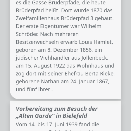
es die Gasse Bruderpfade, die heute
Brüderpfad heißt. Dort wurde 1870 das
Zweifamilienhaus Brüderpfad 3 gebaut.
Der erste Eigentümer war Wilhelm
Schröder. Nach mehreren
Besitzerwechseln erwarb Louis Hamlet,
geboren am 8. Dezember 1856, ein
jüdischer Viehhändler aus Jöllenbeck,
am 15. August 1922 das Wohnhaus und
zog dort mit seiner Ehefrau Berta Rieke,
geborene Nathan am 24. Januar 1867,
und fünf ihrer…
Vorbereitung zum Besuch der
„Alten Garde“ in Bielefeld
Vom 14. bis 17. Juni 1939 fand die