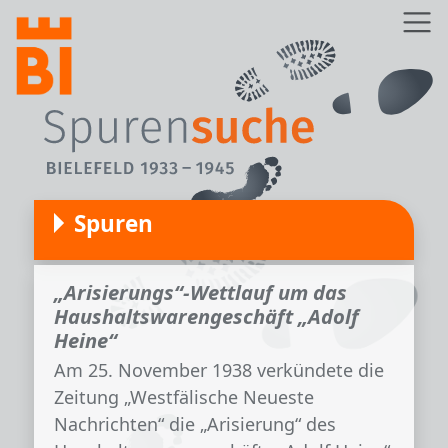
Direkt zum Inhalt
Z
Spuren
„Arisierungs“-Wettlauf um das
Haushaltswarengeschäft „Adolf
Heine“
Am 25. November 1938 verkündete die
Zeitung „Westfälische Neueste
Nachrichten“ die „Arisierung“ des