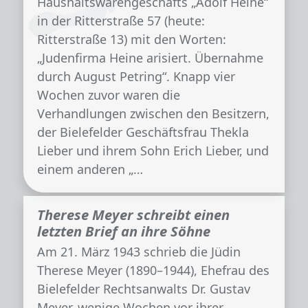
Haushaltswarengeschäfts „Adolf Heine“
in der Ritterstraße 57 (heute:
Ritterstraße 13) mit den Worten:
„Judenfirma Heine arisiert. Übernahme
durch August Petring“. Knapp vier
Wochen zuvor waren die
Verhandlungen zwischen den Besitzern,
der Bielefelder Geschäftsfrau Thekla
Lieber und ihrem Sohn Erich Lieber, und
einem anderen „…
Therese Meyer schreibt einen
letzten Brief an ihre Söhne
Am 21. März 1943 schrieb die Jüdin
Therese Meyer (1890–1944), Ehefrau des
Bielefelder Rechtsanwalts Dr. Gustav
Meyer, wenige Wochen vor ihrer