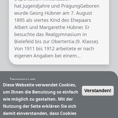
hat.Jugendjahre und PrägungGeboren
wurde Georg Hübner am 7. August
1895 als viertes Kind des Ehepaars
Albert und Margarethe Hübner. Er
besuchte das Realgymnasium in
Bielefeld bis zur Obertertia (9. Klasse).
Von 1911 bis 1912 arbeitete er nach
eigenen Angaben bei einem…
Fußzeile
Impressum
Diese Webseite verwendet Cookies,
Verstanden!
Nutzungsbedingungen
um Ihnen die Benutzung so einfach
wie möglich zu gestalten. Mit der
Datenschutzerklärung
Nutzung der Seite erklären Sie sich
damit einverstanden, dass Cookies
Kontakt