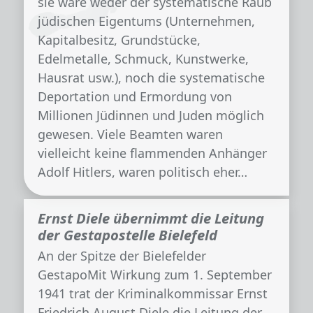
sie wäre weder der systematische Raub
jüdischen Eigentums (Unternehmen,
Kapitalbesitz, Grundstücke,
Edelmetalle, Schmuck, Kunstwerke,
Hausrat usw.), noch die systematische
Deportation und Ermordung von
Millionen Jüdinnen und Juden möglich
gewesen. Viele Beamten waren
vielleicht keine flammenden Anhänger
Adolf Hitlers, waren politisch eher…
Ernst Diele übernimmt die Leitung
der Gestapostelle Bielefeld
An der Spitze der Bielefelder
GestapoMit Wirkung zum 1. September
1941 trat der Kriminalkommissar Ernst
Friedrich August Diele die Leitung der