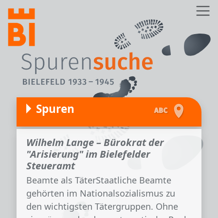
Direkt zum Inhalt
Z
Spuren
Wilhelm Lange – Bürokrat der
"Arisierung" im Bielefelder
Steueramt
Beamte als TäterStaatliche Beamte
gehörten im Nationalsozialismus zu
den wichtigsten Tätergruppen. Ohne