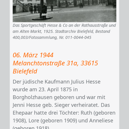
Das Sportgeschäft Hesse & Co an der Rathausstraße und
am Alten Markt, 1925. Stadtarchiv Bielefeld, Bestand
400,003/Fotosammlung, Nr. 011-0044-045
06. März 1944
Melanchtonstraße 31a, 33615
Bielefeld
Der jüdische Kaufmann Julius Hesse
wurde am 23. April 1875 in
Borgholzhausen geboren und war mit
Jenni Hesse geb. Sieger verheiratet. Das
Ehepaar hatte drei Töchter: Ruth (geboren
1908), Lore (geboren 1909) und Anneliese
(geboren 1918).