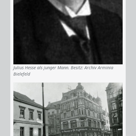
Julius Hesse als junger Mann. Besitz: Archiv Arminia
Bielefeld