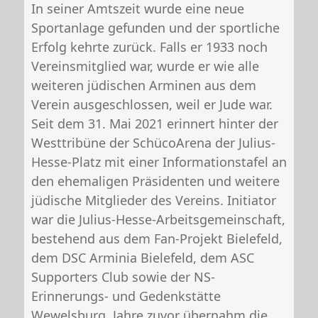
In seiner Amtszeit wurde eine neue
Sportanlage gefunden und der sportliche
Erfolg kehrte zurück. Falls er 1933 noch
Vereinsmitglied war, wurde er wie alle
weiteren jüdischen Arminen aus dem
Verein ausgeschlossen, weil er Jude war.
Seit dem 31. Mai 2021 erinnert hinter der
Westtribüne der SchücoArena der Julius-
Hesse-Platz mit einer Informationstafel an
den ehemaligen Präsidenten und weitere
jüdische Mitglieder des Vereins. Initiator
war die Julius-Hesse-Arbeitsgemeinschaft,
bestehend aus dem Fan-Projekt Bielefeld,
dem DSC Arminia Bielefeld, dem ASC
Supporters Club sowie der NS-
Erinnerungs- und Gedenkstätte
Wewelsburg. Jahre zuvor übernahm die