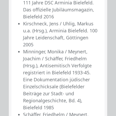
111 Jahre DSC Arminia Bielefeld.
Das offizielle Jubiläumsmagazin,
Bielefeld 2016
Kirschneck, Jens / Uhlig, Markus
u.a. (Hrsg.), Arminia Bielefeld. 100
Jahre Leidenschaft, Göttingen
2005
Minninger, Monika / Meynert,
Joachim / Schäffer, Friedhelm
(Hrsg.), Antisemitisch Verfolgte
registriert in Bielefeld 1933-45.
Eine Dokumentation jüdischer
Einzelschicksale (Bielefelder
Beiträge zur Stadt- und
Regionalgeschichte, Bd. 4),
Bielefeld 1985
Schäffer, Friedhelm / Meynert,