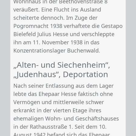
Wohnhaus in der Beethovenstraße 8
veräußert. Eine Flucht ins Ausland
scheiterte dennoch. Im Zuge der
Pogromnacht 1938 verhaftete die Gestapo
Bielefeld Julius Hesse und verschleppte
ihn am 11. November 1938 in das
Konzentrationslager Buchenwald.
„Alten- und Siechenheim“,
„Judenhaus“, Deportation
Nach seiner Entlassung aus dem Lager
lebte das Ehepaar Hesse faktisch ohne
Vermögen und mittlerweile schwer
erkrankt in der vierten Etage ihres
ehemaligen Wohn- und Geschäftshauses
in der Rathausstraße 1. Seit dem 10.
August 1942 befand sich das Ehepaar