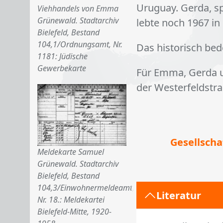
Uruguay. Gerda, sp
Viehhandels von Emma
Grünewald. Stadtarchiv
lebte noch 1967 in 
Bielefeld, Bestand
104,1/Ordnungsamt, Nr.
Das historisch be
1181: Jüdische
Gewerbekarte
Für Emma, Gerda u
der Westerfeldstra
Ge­sell­scha
Meldekarte Samuel
Grünewald. Stadtarchiv
Bielefeld, Bestand
104,3/Einwohnermeldeamt,
Literatur
Nr. 18.: Meldekartei
Bielefeld-Mitte, 1920-