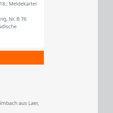
18.: Meldekartei
ng, Nr. B 76
Jüdische
imbach aus Laer,