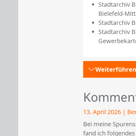
Stadtarchiv B
Bielefeld-Mit
Stadtarchiv B
Stadtarchiv B
Gewerbekart
Weiterführen
Komment
13. April 2026 | Be
Bei meine Spurens
fand ich folgendes