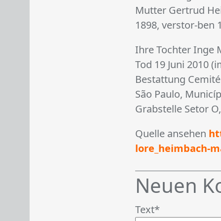
Mutter Gertrud He
1898, verstor-ben 1
Ihre Tochter Inge
Tod 19 Juni 2010 (i
Bestattung Cemitér
São Paulo, Municíp
Grabstelle Setor O
Quelle ansehen
ht
lore_heimbach-m
Neuen K
Text