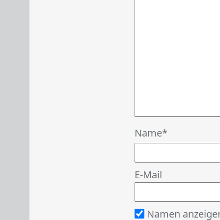
Name
E-Mail
Namen anzeige