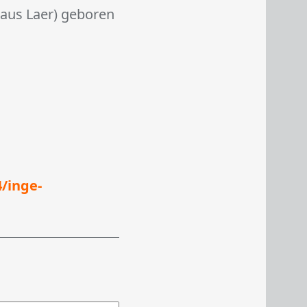
aus Laer) geboren
/inge-