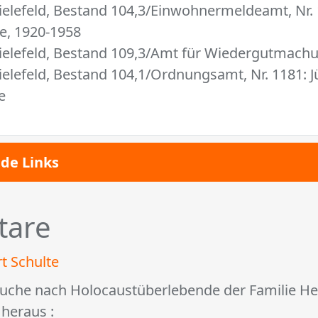
ielefeld, Bestand 104,3/Einwohnermeldeamt, Nr. 
te, 1920-1958
ielefeld, Bestand 109,3/Amt für Wiedergutmachu
ielefeld, Bestand 104,1/Ordnungsamt, Nr. 1181: 
e
de Links
are
rt Schulte
uche nach Holocaustüberlebende der Familie He
 heraus :