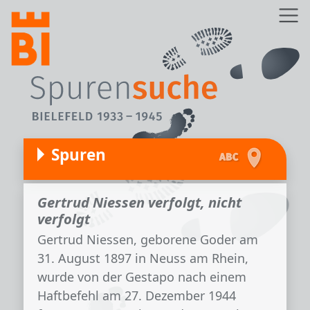
Direkt zum Inhalt
Z
Spuren
Gertrud Niessen verfolgt, nicht
verfolgt
Gertrud Niessen, geborene Goder am
31. August 1897 in Neuss am Rhein,
wurde von der Gestapo nach einem
Haftbefehl am 27. Dezember 1944