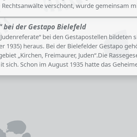
e Rechtsanwälte verschont, wurde gemeinsam mi
 bei der Gestapo Bielefeld
Judenreferate“ bei den Gestapostellen bildeten s
r 1935) heraus. Bei der Bielefelder Gestapo ge
hgebiet „Kirchen, Freimaurer, Juden“.Die Rassege
mit sich. Schon im August 1935 hatte das Gehei