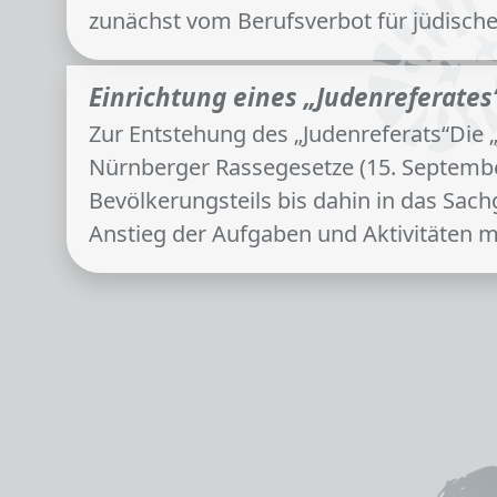
zunächst vom Berufsverbot für jüdisch
Einrichtung eines „Judenreferates“
Zur Entstehung des „Judenreferats“Die „
Nürnberger Rassegesetze (15. Septembe
Bevölkerungsteils bis dahin in das Sac
Anstieg der Aufgaben und Aktivitäten 