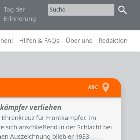
Tag der
1945
Erinnerung
menü
hen!
Hilfen & FAQs
Über uns
Redaktion
tkämpfer verliehen
 Ehrenkreuz für Frontkämpfer. Im
 sich anschließend in der Schlacht bei
en Auszeichnung blieb er 1933