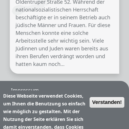
Oldentruper Straße 52. Während der
nationalsozialistischen Herrschaft
beschäftigte er in seinem Betrieb auch
jüdische Männer und Frauen. Für diese
Menschen konnte eine solche
Arbeitsstelle sehr wichtig sein. Viele
Jüdinnen und Juden waren bereits aus
ihren Berufen verdrängt worden und
hatten kaum noch…
Fußzeile
Impressum
Diese Webseite verwendet Cookies,
Verstanden!
Nutzungsbedingungen
um Ihnen die Benutzung so einfach
wie möglich zu gestalten. Mit der
Datenschutzerklärung
Nutzung der Seite erklären Sie sich
damit einverstanden, dass Cookies