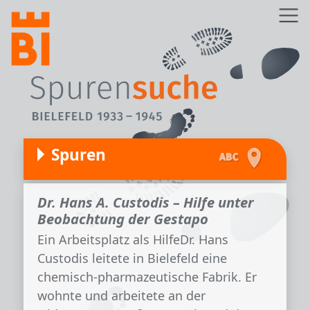
Direkt zum Inhalt
Z
Spuren
Dr. Hans A. Custodis – Hilfe unter
Beobachtung der Gestapo
Ein Arbeitsplatz als HilfeDr. Hans
Custodis leitete in Bielefeld eine
chemisch-pharmazeutische Fabrik. Er
wohnte und arbeitete an der