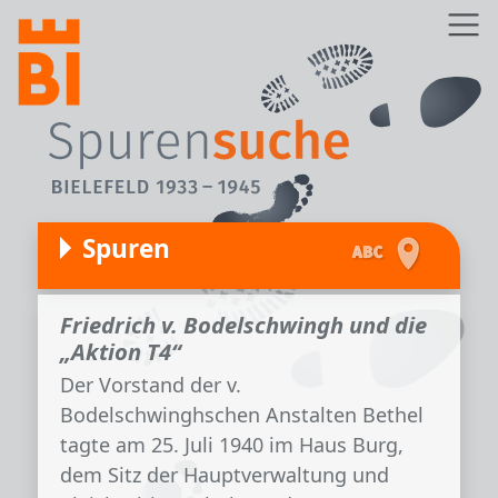
Direkt zum Inhalt
Z
Spuren
Friedrich v. Bodelschwingh und die
„Aktion T4“
Der Vorstand der v.
Bodelschwinghschen Anstalten Bethel
tagte am 25. Juli 1940 im Haus Burg,
dem Sitz der Hauptverwaltung und