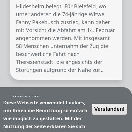
Hildesheim belegt. Für Bielefeld, wo
unter anderen die 74-jährige Witwe
Fanny Pakebusch zustieg, kann daher
mit Vorsicht die Abfahrt am 14. Februar
angenommen werden. Mit insgesamt
58 Menschen unternahm der Zug die
beschwerliche Fahrt nach
Theresienstadt, die angesichts der
Störungen aufgrund der Nähe zur…
Fußzeile
Impressum
Diese Webseite verwendet Cookies,
Verstanden!
Nutzungsbedingungen
um Ihnen die Benutzung so einfach
wie möglich zu gestalten. Mit der
Datenschutzerklärung
Nutzung der Seite erklären Sie sich