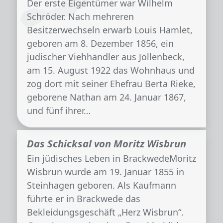
Der erste Eigentümer war Wilhelm
Schröder. Nach mehreren
Besitzerwechseln erwarb Louis Hamlet,
geboren am 8. Dezember 1856, ein
jüdischer Viehhändler aus Jöllenbeck,
am 15. August 1922 das Wohnhaus und
zog dort mit seiner Ehefrau Berta Rieke,
geborene Nathan am 24. Januar 1867,
und fünf ihrer…
Das Schicksal von Moritz Wisbrun
Ein jüdisches Leben in BrackwedeMoritz
Wisbrun wurde am 19. Januar 1855 in
Steinhagen geboren. Als Kaufmann
führte er in Brackwede das
Bekleidungsgeschäft „Herz Wisbrun“.