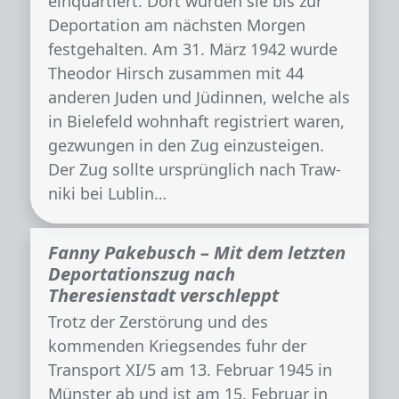
einquartiert. Dort wurden sie bis zur
Deportation am nächsten Morgen
festgehalten. Am 31. März 1942 wurde
Theodor Hirsch zusammen mit 44
anderen Juden und Jüdinnen, welche als
in Bielefeld wohnhaft registriert waren,
gezwungen in den Zug einzusteigen.
Der Zug sollte ursprünglich nach Traw­
ni­ki bei Lub­lin…
Fanny Pakebusch – Mit dem letzten
Deportationszug nach
Theresienstadt verschleppt
Trotz der Zerstörung und des
kommenden Kriegsendes fuhr der
Transport XI/5 am 13. Februar 1945 in
Münster ab und ist am 15. Februar in