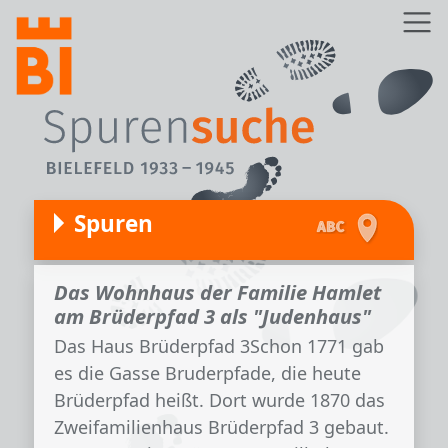
Direkt zum Inhalt
Z
Spuren
Das Wohnhaus der Familie Hamlet
am Brüderpfad 3 als "Judenhaus"
Das Haus Brüderpfad 3Schon 1771 gab
es die Gasse Bruderpfade, die heute
Brüderpfad heißt. Dort wurde 1870 das
Zweifamilienhaus Brüderpfad 3 gebaut.