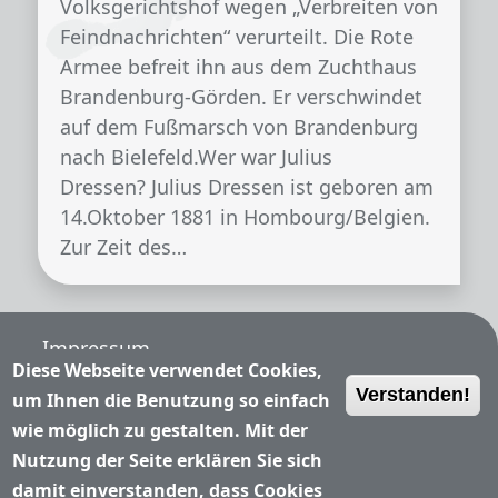
Volksgerichtshof wegen „Verbreiten von
Feindnachrichten“ verurteilt. Die Rote
Armee befreit ihn aus dem Zuchthaus
Brandenburg-Görden. Er verschwindet
auf dem Fußmarsch von Brandenburg
nach Bielefeld.Wer war Julius
Dressen? Julius Dressen ist geboren am
14.Oktober 1881 in Hombourg/Belgien.
Zur Zeit des…
Fußzeile
Impressum
Diese Webseite verwendet Cookies,
Verstanden!
Nutzungsbedingungen
um Ihnen die Benutzung so einfach
wie möglich zu gestalten. Mit der
Datenschutzerklärung
Nutzung der Seite erklären Sie sich
damit einverstanden, dass Cookies