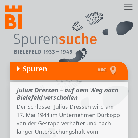
Direkt zum Inhalt
Z
Spuren
Julius Dressen – auf dem Weg nach
Bielefeld verschollen
Der Schlosser Julius Dressen wird am
17. Mai 1944 im Unternehmen Dürkopp
von der Gestapo verhaftet und nach
langer Untersuchungshaft vom