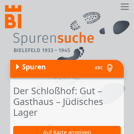
Direkt zum Inhalt
Z
Spuren
Der Schloßhof: Gut –
Gasthaus – Jüdisches
Lager
Auf Karte anzeigen