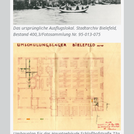
Das ursprüngliche Ausflugslokal. Stadtarchiv Bielefeld,
Bestand 400,3/Fotosammlung Nr. 95-013-075
Umbauplan für das Hauptgebäude Schloßhofstraße 73a