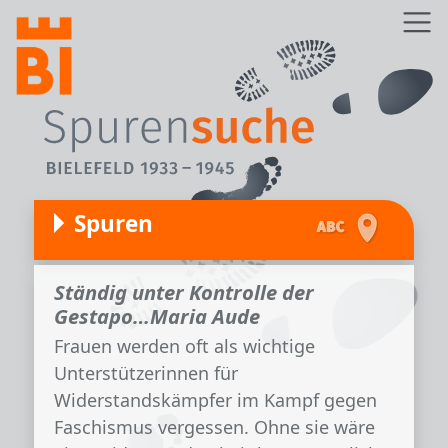
Direkt zum Inhalt
Z
Spuren
Ständig unter Kontrolle der
Gestapo…Maria Aude
Frauen werden oft als wichtige
Unterstützerinnen für
Widerstandskämpfer im Kampf gegen
Faschismus vergessen. Ohne sie wäre