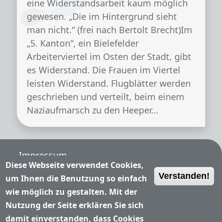
eine Widerstandsarbeit kaum möglich
gewesen. „Die im Hintergrund sieht
man nicht.“ (frei nach Bertolt Brecht)Im
„5. Kanton“, ein Bielefelder
Arbeiterviertel im Osten der Stadt, gibt
es Widerstand. Die Frauen im Viertel
leisten Widerstand. Flugblätter werden
geschrieben und verteilt, beim einem
Naziaufmarsch zu den Heeper…
Fußzeile
Impressum
Diese Webseite verwendet Cookies,
Verstanden!
Nutzungsbedingungen
um Ihnen die Benutzung so einfach
wie möglich zu gestalten. Mit der
Datenschutzerklärung
Nutzung der Seite erklären Sie sich
damit einverstanden, dass Cookies