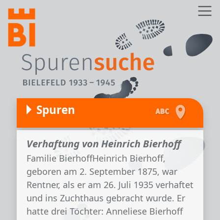
Direkt zum Inhalt
Z
Spuren
Verhaftung von Heinrich Bierhoff
Familie BierhoffHeinrich Bierhoff,
geboren am 2. September 1875, war
Rentner, als er am 26. Juli 1935 verhaftet
und ins Zuchthaus gebracht wurde. Er
hatte drei Töchter: Anneliese Bierhoff