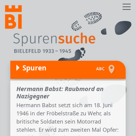
Direkt zum Inhalt
Z
Spuren
Hermann Babst: Raubmord an
Nazigegner
Hermann Babst setzt sich am 18. Juni
1946 in der Fröbelstraße zu Wehr, als
britische Soldaten sein Motorrad
stehlen. Er wird zum zweiten Mal Opfer: