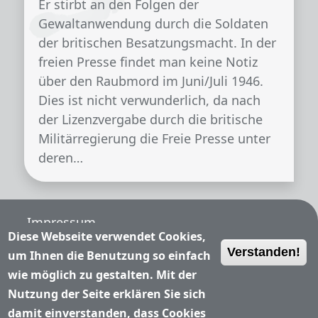
Er stirbt an den Folgen der
Gewaltanwendung durch die Soldaten
der britischen Besatzungsmacht. In der
freien Presse findet man keine Notiz
über den Raubmord im Juni/Juli 1946.
Dies ist nicht verwunderlich, da nach
der Lizenzvergabe durch die britische
Militärregierung die Freie Presse unter
deren…
Fußzeile
Impressum
Diese Webseite verwendet Cookies,
Verstanden!
Nutzungsbedingungen
um Ihnen die Benutzung so einfach
wie möglich zu gestalten. Mit der
Datenschutzerklärung
Nutzung der Seite erklären Sie sich
damit einverstanden, dass Cookies