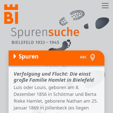
Direkt zum Inhalt
Z
Spuren
Verfolgung und Flucht: Die einst
große Familie Hamlet in Bielefeld
Luis oder Louis, geboren am 8.
Dezember 1856 in Schötmar und Berta
Rieke Hamlet, geborene Nathan am 25.
Januar 1869 in Jöllenbeck (es liegen