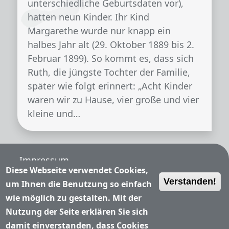
unterschiedliche Geburtsdaten vor),
hatten neun Kinder. Ihr Kind
Margarethe wurde nur knapp ein
halbes Jahr alt (29. Oktober 1889 bis 2.
Februar 1899). So kommt es, dass sich
Ruth, die jüngste Tochter der Familie,
später wie folgt erinnert: „Acht Kinder
waren wir zu Hause, vier große und vier
kleine und…
Fußzeile
Impressum
Diese Webseite verwendet Cookies,
Verstanden!
Nutzungsbedingungen
um Ihnen die Benutzung so einfach
wie möglich zu gestalten. Mit der
Datenschutzerklärung
Nutzung der Seite erklären Sie sich
damit einverstanden, dass Cookies