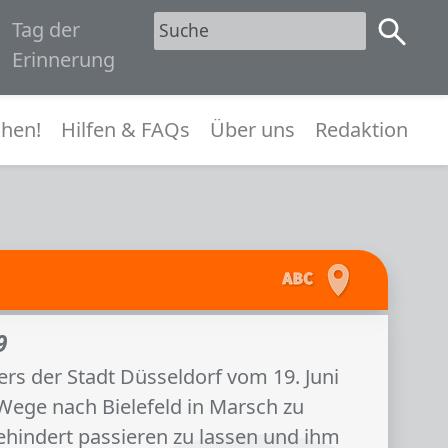
Tag der
1945
Erinnerung
menü
hen!
Hilfen & FAQs
Über uns
Redaktion
9
s der Stadt Düsseldorf vom 19. Juni
Wege nach Bielefeld in Marsch zu
ehindert passieren zu lassen und ihm