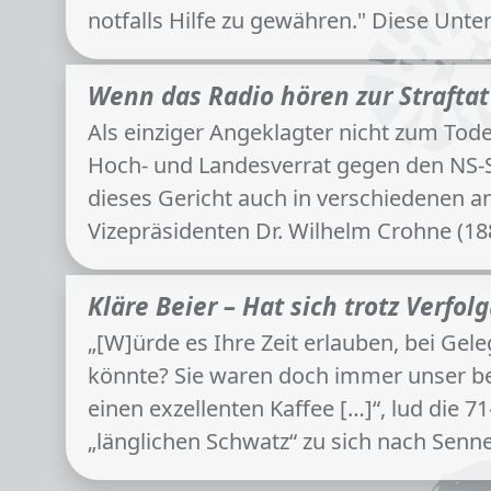
notfalls Hilfe zu gewähren." Diese Un
Wenn das Radio hören zur Strafta
Als einziger Angeklagter nicht zum Tode
Hoch- und Landesverrat gegen den NS-St
dieses Gericht auch in verschiedenen a
Vizepräsidenten Dr. Wilhelm Crohne (18
Kläre Beier – Hat sich trotz Verf
„[W]ürde es Ihre Zeit erlauben, bei Ge
könnte? Sie waren doch immer unser bes
einen exzellenten Kaffee […]“, lud die
„länglichen Schwatz“ zu sich nach Senn