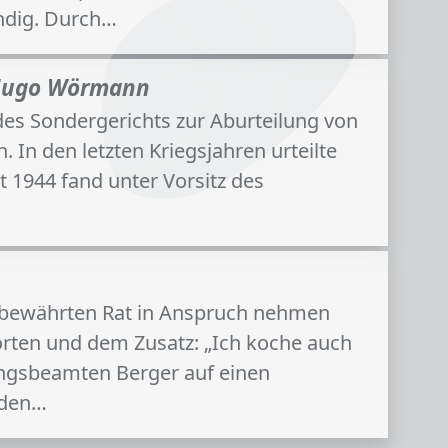
ndig. Durch…
n Hugo Wörmann
 des Sondergerichts zur Aburteilung von
In den letzten Kriegsjahren urteilte
 1944 fand unter Vorsitz des
en bewährten Rat in Anspruch nehmen
orten und dem Zusatz: „Ich koche auch
hungsbeamten Berger auf einen
 den…