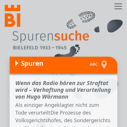
Direkt zum Inhalt
Z
Spuren
Wenn das Radio hören zur Straftat
wird – Verhaftung und Verurteilung
von Hugo Wörmann
Als einziger Angeklagter nicht zum
Tode verurteiltDie Prozesse des
Volksgerichtshofes, des Sondergerichts