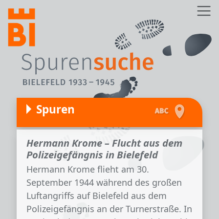
Direkt zum Inhalt
Z
Spuren
Hermann Krome – Flucht aus dem
Polizeigefängnis in Bielefeld
Hermann Krome flieht am 30.
September 1944 während des großen
Luftangriffs auf Bielefeld aus dem
Polizeigefängnis an der Turnerstraße. In