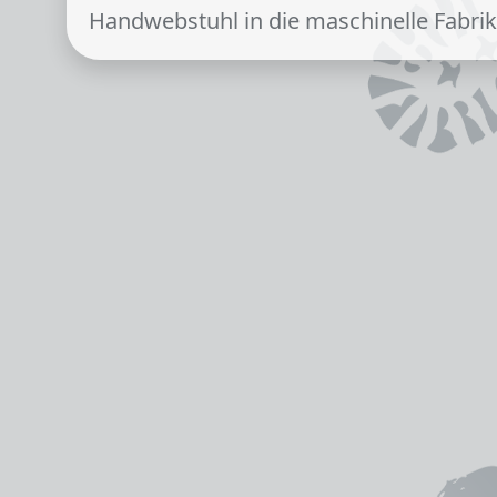
Handwebstuhl in die maschinelle Fabrik