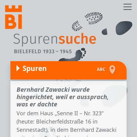
Direkt zum Inhalt
Z
Spuren
Bernhard Zawacki wurde
hingerichtet, weil er aussprach,
was er dachte
Vor dem Haus „Senne II – Nr. 323“
(heute: Bleicherfeldstraße 16 in
Sennestadt), in dem Bernhard Zawacki