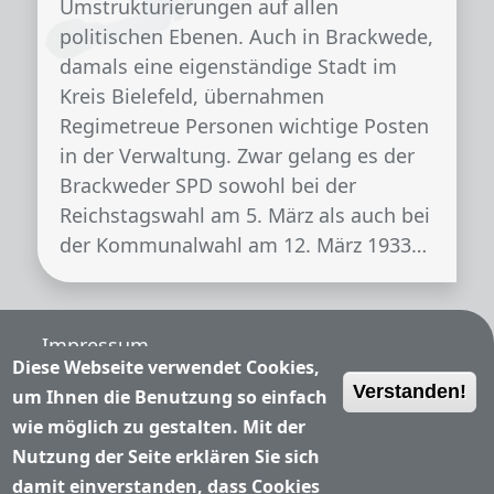
Umstrukturierungen auf allen
politischen Ebenen. Auch in Brackwede,
damals eine eigenständige Stadt im
Kreis Bielefeld, übernahmen
Regimetreue Personen wichtige Posten
in der Verwaltung. Zwar gelang es der
Brackweder SPD sowohl bei der
Reichstagswahl am 5. März als auch bei
der Kommunalwahl am 12. März 1933…
Fußzeile
Impressum
Diese Webseite verwendet Cookies,
Verstanden!
Nutzungsbedingungen
um Ihnen die Benutzung so einfach
wie möglich zu gestalten. Mit der
Datenschutzerklärung
Nutzung der Seite erklären Sie sich
damit einverstanden, dass Cookies