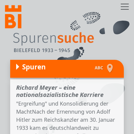
Direkt zum Inhalt
Z
Spuren
Richard Meyer – eine
nationalsozialistische Karriere
"Ergreifung" und Konsolidierung der
MachtNach der Ernennung von Adolf
Hitler zum Reichskanzler am 30. Januar
1933 kam es deutschlandweit zu