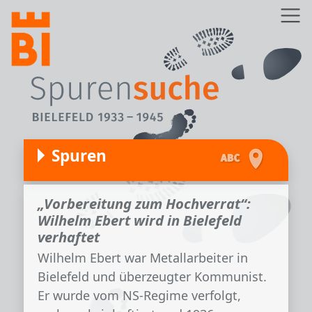
Direkt zum Inhalt
Z
Spuren
„Vorbereitung zum Hochverrat“:
Wilhelm Ebert wird in Bielefeld
verhaftet
Wilhelm Ebert war Metallarbeiter in
Bielefeld und überzeugter Kommunist.
Er wurde vom NS-Regime verfolgt,