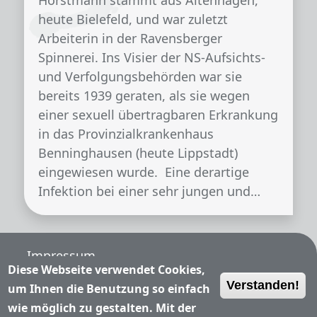
Horstmann stammt aus Altenhagen,
heute Bielefeld, und war zuletzt
Arbeiterin in der Ravensberger
Spinnerei. Ins Visier der NS-Aufsichts-
und Verfolgungsbehörden war sie
bereits 1939 geraten, als sie wegen
einer sexuell übertragbaren Erkrankung
in das Provinzialkrankenhaus
Benninghausen (heute Lippstadt)
eingewiesen wurde. Eine derartige
Infektion bei einer sehr jungen und…
Fußzeile
Impressum
Diese Webseite verwendet Cookies,
Verstanden!
Nutzungsbedingungen
um Ihnen die Benutzung so einfach
wie möglich zu gestalten. Mit der