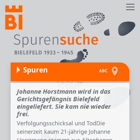
Direkt zum Inhalt
Z
Spuren
Johanne Horstmann wird in das
Gerichtsgefängnis Bielefeld
eingeliefert. Sie kam nie wieder
frei.
Verfolgungsschicksal und TodDie
seinerzeit kaum 21-jährige Johanne