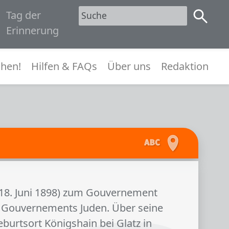
Tag der
1945
Erinnerung
menü
hen!
Hilfen & FAQs
Über uns
Redaktion
 (18. Juni 1898) zum Gouvernement
s Gouvernements Juden. Über seine
burtsort Königshain bei Glatz in