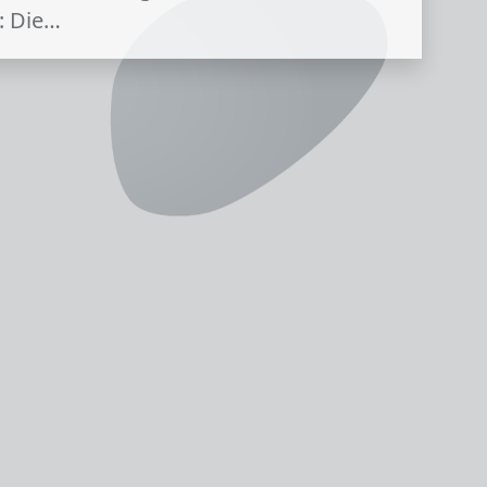
: Die…