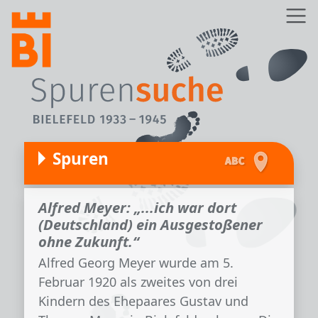
Direkt zum Inhalt
Z
Spuren
Alfred Meyer: „...ich war dort
(Deutschland) ein Ausgestoßener
ohne Zukunft.“
Alfred Georg Meyer wurde am 5.
Februar 1920 als zweites von drei
Kindern des Ehepaares Gustav und