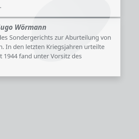
…
n Hugo Wörmann
 des Sondergerichts zur Aburteilung von
In den letzten Kriegsjahren urteilte
 1944 fand unter Vorsitz des