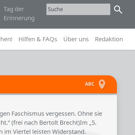
Tag der
1945
Erinnerung
menü
hen!
Hilfen & FAQs
Über uns
Redaktion
egen Faschismus vergessen. Ohne sie
“ (frei nach Bertolt Brecht)Im „5.
n im Viertel leisten Widerstand.