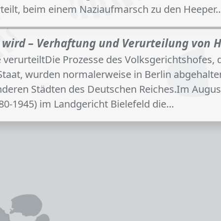
rteilt, beim einem Naziaufmarsch zu den Heeper
t wird – Verhaftung und Verurteilung vo
 verurteiltDie Prozesse des Volksgerichtshofes,
aat, wurden normalerweise in Berlin abgehalten. 
nderen Städten des Deutschen Reiches.Im August
80-1945) im Landgericht Bielefeld die…