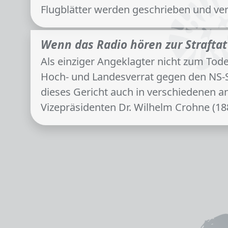
Flugblätter werden geschrieben und ve
Wenn das Radio hören zur Strafta
Als einziger Angeklagter nicht zum Tode
Hoch- und Landesverrat gegen den NS-St
dieses Gericht auch in verschiedenen a
Vizepräsidenten Dr. Wilhelm Crohne (18