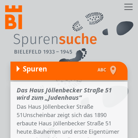
Direkt zum Inhalt
Z
Spuren
Das Haus Jöllenbecker Straße 51
wird zum „Judenhaus“
Das Haus Jöllenbecker Straße
51Unscheinbar zeigt sich das 1890
erbaute Haus Jöllenbecker Straße 51
heute.Bauherren und erste Eigentümer