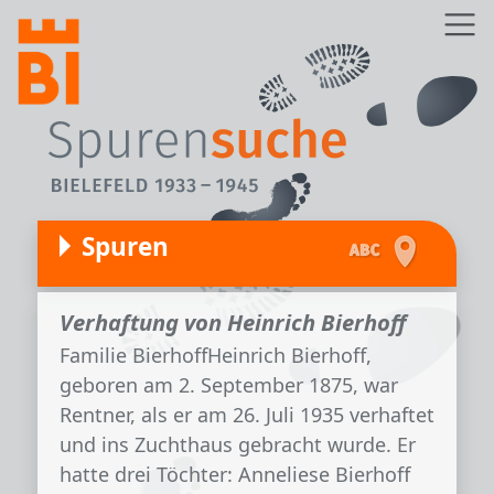
Direkt zum Inhalt
Z
Spuren
Verhaftung von Heinrich Bierhoff
Familie BierhoffHeinrich Bierhoff,
geboren am 2. September 1875, war
Rentner, als er am 26. Juli 1935 verhaftet
und ins Zuchthaus gebracht wurde. Er
hatte drei Töchter: Anneliese Bierhoff