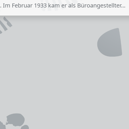
n. Im Februar 1933 kam er als Büroangestellter…