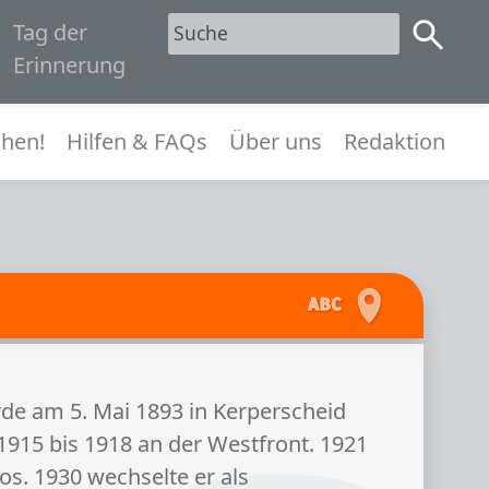
Tag der
1945
Erinnerung
menü
hen!
Hilfen & FAQs
Über uns
Redaktion
de am 5. Mai 1893 in Kerperscheid
 1915 bis 1918 an der Westfront. 1921
los. 1930 wechselte er als