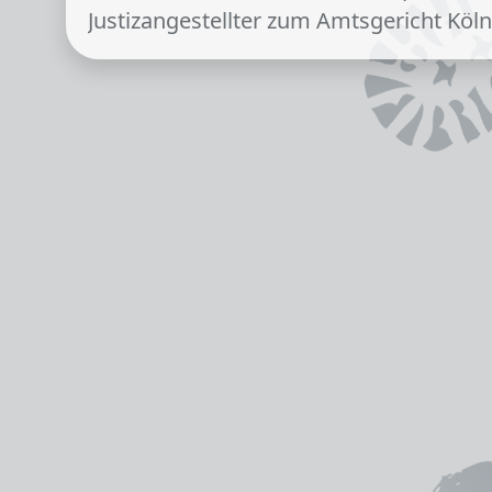
Justizangestellter zum Amtsgericht Köl