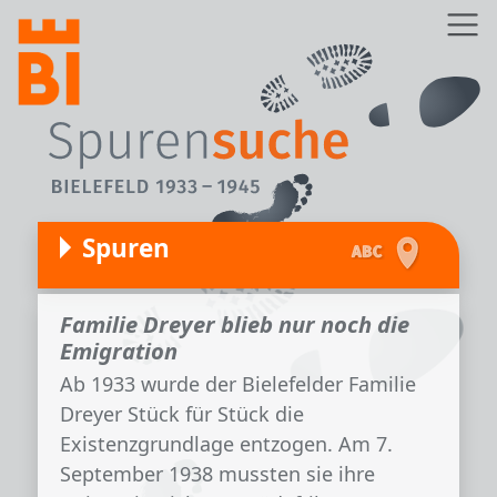
Direkt zum Inhalt
Z
Spuren
Familie Dreyer blieb nur noch die
Emigration
Ab 1933 wurde der Bielefelder Familie
Dreyer Stück für Stück die
Existenzgrundlage entzogen. Am 7.
September 1938 mussten sie ihre