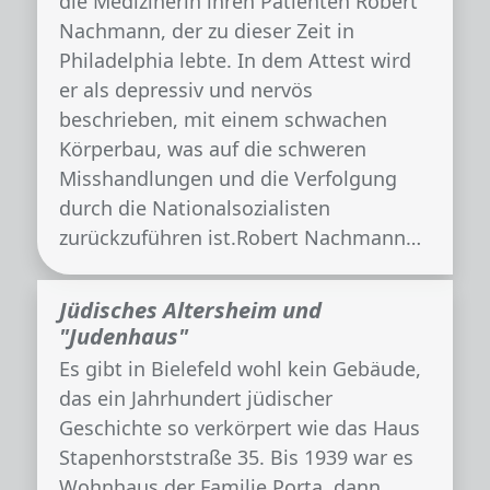
die Medizinerin ihren Patienten Robert
Nachmann, der zu dieser Zeit in
Philadelphia lebte. In dem Attest wird
er als depressiv und nervös
beschrieben, mit einem schwachen
Körperbau, was auf die schweren
Misshandlungen und die Verfolgung
durch die Nationalsozialisten
zurückzuführen ist.Robert Nachmann…
Jüdisches Altersheim und
"Judenhaus"
Es gibt in Bielefeld wohl kein Gebäude,
das ein Jahrhundert jüdischer
Geschichte so verkörpert wie das Haus
Stapenhorststraße 35. Bis 1939 war es
Wohnhaus der Familie Porta, dann