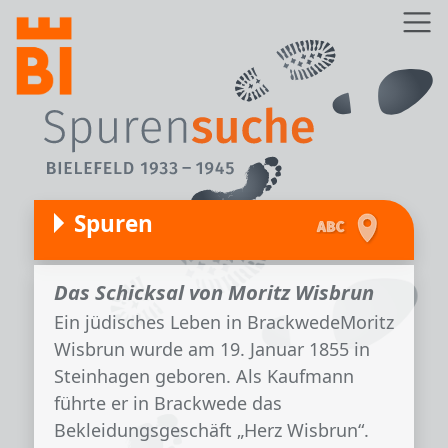
Direkt zum Inhalt
Z
Spuren
Das Schicksal von Moritz Wisbrun
Ein jüdisches Leben in BrackwedeMoritz
Wisbrun wurde am 19. Januar 1855 in
Steinhagen geboren. Als Kaufmann
führte er in Brackwede das
Bekleidungsgeschäft „Herz Wisbrun“.