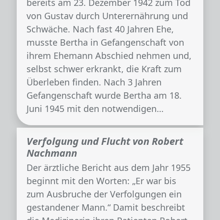
bereits am 23. Dezember 1942 zum Tod
von Gustav durch Unterernährung und
Schwäche. Nach fast 40 Jahren Ehe,
musste Bertha in Gefangenschaft von
ihrem Ehemann Abschied nehmen und,
selbst schwer erkrankt, die Kraft zum
Überleben finden. Nach 3 Jahren
Gefangenschaft wurde Bertha am 18.
Juni 1945 mit den notwendigen…
Ver­fol­gung und Flucht von Ro­bert
Nach­mann
Der ärztliche Bericht aus dem Jahr 1955
beginnt mit den Worten: „Er war bis
zum Ausbruche der Verfolgungen ein
gestandener Mann.“ Damit beschreibt