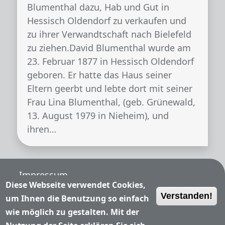
Blumenthal dazu, Hab und Gut in
Hessisch Oldendorf zu verkaufen und
zu ihrer Verwandtschaft nach Bielefeld
zu ziehen.David Blumenthal wurde am
23. Februar 1877 in Hessisch Oldendorf
geboren. Er hatte das Haus seiner
Eltern geerbt und lebte dort mit seiner
Frau Lina Blumenthal, (geb. Grünewald,
13. August 1979 in Nieheim), und
ihren…
Fußzeile
Impressum
Diese Webseite verwendet Cookies,
Verstanden!
Nutzungsbedingungen
um Ihnen die Benutzung so einfach
wie möglich zu gestalten. Mit der
Datenschutzerklärung