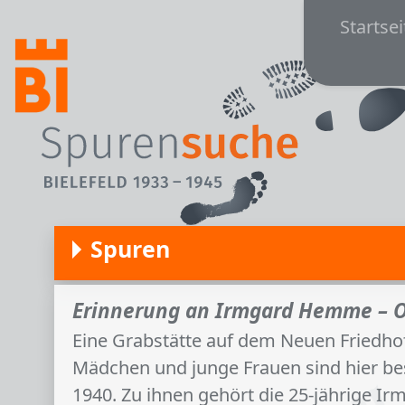
Main
Direkt zum Inhalt
Startsei
Spuren
Erinnerung an Irmgard Hemme – Op
Eine Grabstätte auf dem Neuen Friedhof 
Mädchen und junge Frauen sind hier be
1940. Zu ihnen gehört die 25-jährige Ir