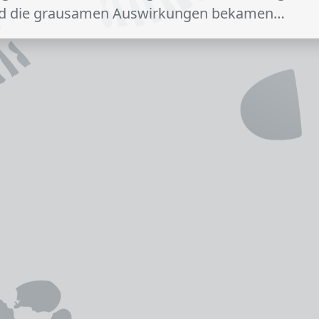
Und die grausamen Auswirkungen bekamen…