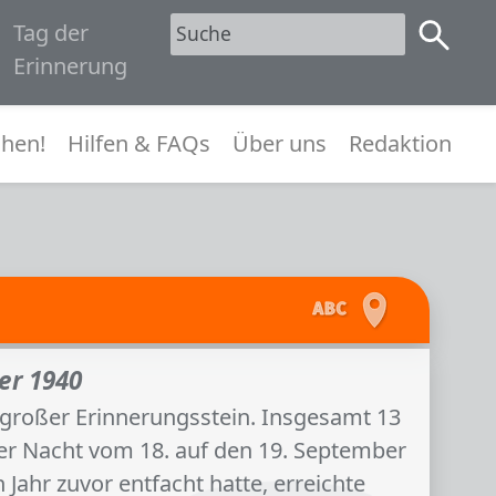
Tag der
1945
Erinnerung
menü
hen!
Hilfen & FAQs
Über uns
Redaktion
er 1940
n großer Erinnerungsstein. Insgesamt 13
er Nacht vom 18. auf den 19. September
Jahr zuvor entfacht hatte, erreichte