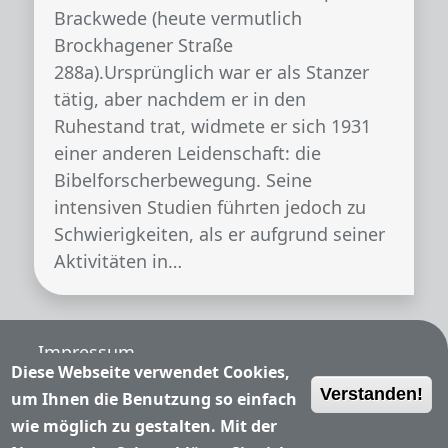
Brackwede (heute vermutlich
Brockhagener Straße
288a).Ursprünglich war er als Stanzer
tätig, aber nachdem er in den
Ruhestand trat, widmete er sich 1931
einer anderen Leidenschaft: die
Bibelforscherbewegung. Seine
intensiven Studien führten jedoch zu
Schwierigkeiten, als er aufgrund seiner
Aktivitäten in…
Fußzeile
Impressum
Diese Webseite verwendet Cookies,
Verstanden!
Nutzungsbedingungen
um Ihnen die Benutzung so einfach
wie möglich zu gestalten. Mit der
Datenschutzerklärung