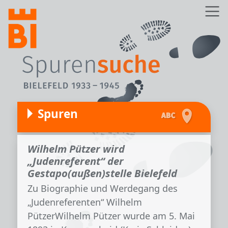
Direkt zum Inhalt
Z
Spuren
Wilhelm Pützer wird
„Judenreferent“ der
Gestapo(außen)stelle Bielefeld
Zu Biographie und Werdegang des
„Judenreferenten“ Wilhelm
PützerWilhelm Pützer wurde am 5. Mai