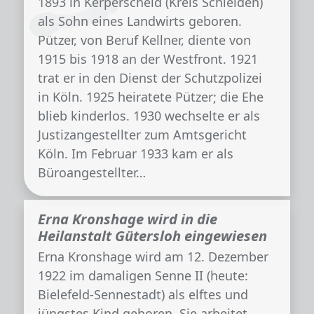
1893 in Kerperscheid (Kreis Schleiden)
als Sohn eines Landwirts geboren.
Pützer, von Beruf Kellner, diente von
1915 bis 1918 an der Westfront. 1921
trat er in den Dienst der Schutzpolizei
in Köln. 1925 heiratete Pützer; die Ehe
blieb kinderlos. 1930 wechselte er als
Justizangestellter zum Amtsgericht
Köln. Im Februar 1933 kam er als
Büroangestellter…
Erna Kronshage wird in die
Heilanstalt Gütersloh eingewiesen
Erna Kronshage wird am 12. Dezember
1922 im damaligen Senne II (heute:
Bielefeld-Sennestadt) als elftes und
jüngstes Kind geboren. Sie arbeitet