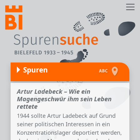
Direkt zum Inhalt
Z
Spuren
Artur Ladebeck – Wie ein
Magengeschwür ihm sein Leben
rettete
1944 sollte Artur Ladebeck auf Grund
seiner politischen Interessen in ein
Konzentrationslager deportiert werden,