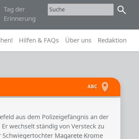
Tag der
1945
Erinnerung
menü
hen!
Hilfen & FAQs
Über uns
Redaktion
efeld aus dem Polizeigefängnis an der
 Er wechselt ständig von Versteck zu
er Schwiegertochter Magarete Krome