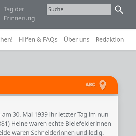
Tag der
1945
Erinnerung
menü
hen!
Hilfen & FAQs
Über uns
Redaktion
am 30. Mai 1939 ihr letzter Tag im nun
1881) Heine waren echte Bielefelderinnen
Beide waren Schneiderinnen und ledig.