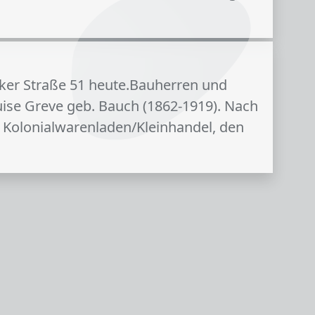
cker Straße 51 heute.Bauherren und
ise Greve geb. Bauch (1862-1919). Nach
n Kolonialwarenladen/Kleinhandel, den