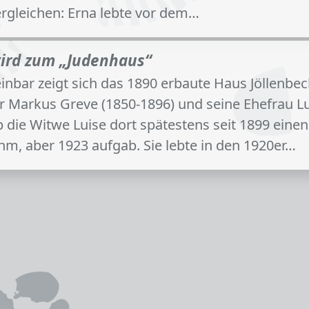
ergleichen: Erna lebte vor dem…
wird zum „Judenhaus“
nbar zeigt sich das 1890 erbaute Haus Jöllenbe
r Markus Greve (1850-1896) und seine Ehefrau Lu
die Witwe Luise dort spätestens seit 1899 eine
ahm, aber 1923 aufgab. Sie lebte in den 1920er…