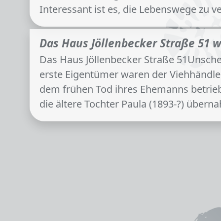
Interessant ist es, die Lebenswege zu v
Das Haus Jöllenbecker Straße 51 
Das Haus Jöllenbecker Straße 51Unschei
erste Eigentümer waren der Viehhändle
dem frühen Tod ihres Ehemanns betrieb 
die ältere Tochter Paula (1893-?) übern