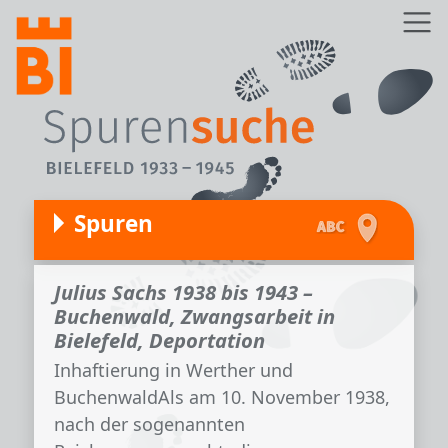
Direkt zum Inhalt
Z
Spuren
Julius Sachs 1938 bis 1943 –
Buchenwald, Zwangsarbeit in
Bielefeld, Deportation
Inhaftierung in Werther und
BuchenwaldAls am 10. November 1938,
nach der sogenannten