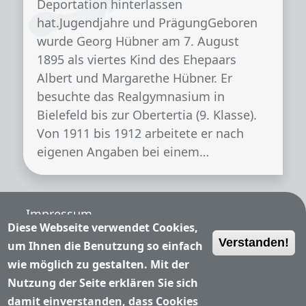
Deportation hinterlassen
hat.Jugendjahre und PrägungGeboren
wurde Georg Hübner am 7. August
1895 als viertes Kind des Ehepaars
Albert und Margarethe Hübner. Er
besuchte das Realgymnasium in
Bielefeld bis zur Obertertia (9. Klasse).
Von 1911 bis 1912 arbeitete er nach
eigenen Angaben bei einem…
Fußzeile
Impressum
Diese Webseite verwendet Cookies,
Verstanden!
Nutzungsbedingungen
um Ihnen die Benutzung so einfach
wie möglich zu gestalten. Mit der
Datenschutzerklärung
Nutzung der Seite erklären Sie sich
damit einverstanden, dass Cookies