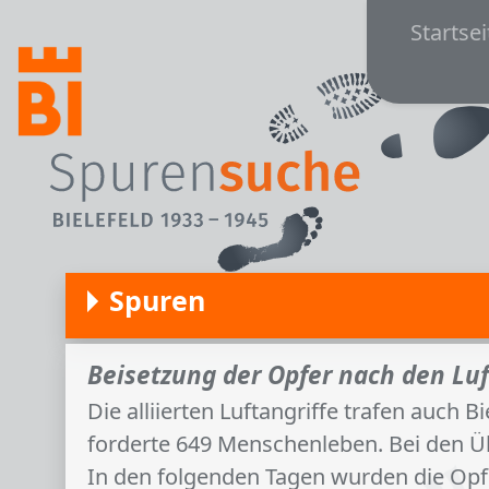
Main
Direkt zum Inhalt
Startsei
Spuren
Beisetzung der Opfer nach den Luf
Die alliierten Luftangriffe trafen auch 
forderte 649 Menschenleben. Bei den Übe
In den folgenden Tagen wurden die Opfe