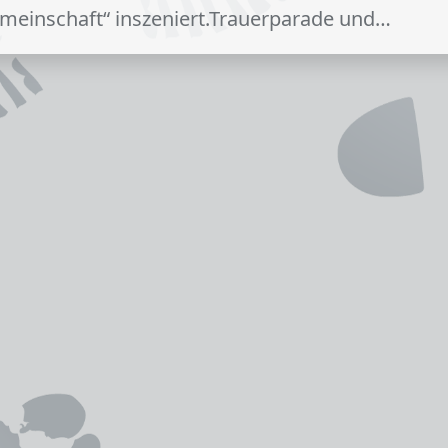
emeinschaft“ inszeniert.Trauerparade und…