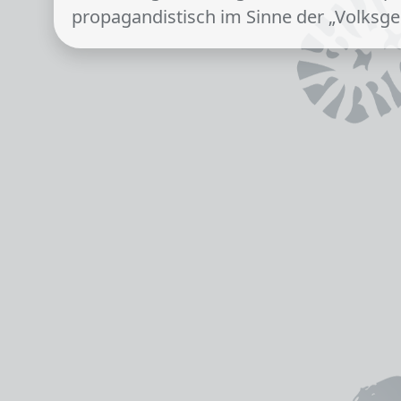
propagandistisch im Sinne der „Volksg