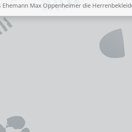
s Ehemann Max Oppenheimer die Herrenbeklei