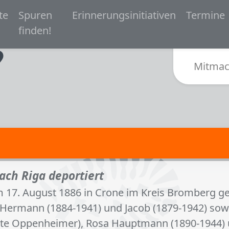
 navigation
te
Spuren
Erinnerungsinitiativen
Termine
Zur Startseite von Spurensuche Bielefeld 1933-
finden!
Sub
Mitmac
ach Riga deportiert
m 17. August 1886 in Crone im Kreis Bromberg ge
, Hermann (1884-1941) und Jacob (1879-1942) sow
ete Oppenheimer), Rosa Hauptmann (1890-1944) u