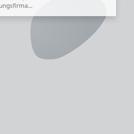
dungsfirma…