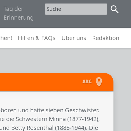
Tag der
1945
Erinnerung
menü
hen!
Hilfen & FAQs
Über uns
Redaktion
boren und hatte sieben Geschwister.
ie die Schwestern Minna (1877-1942),
nd Betty Rosenthal (1888-1944). Die