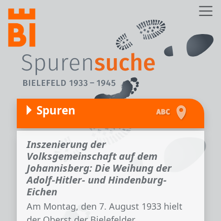
Direkt zum Inhalt
Z
Spuren
Inszenierung der
Volksgemeinschaft auf dem
Johannisberg: Die Weihung der
Adolf-Hitler- und Hindenburg-
Eichen
Am Montag, den 7. August 1933 hielt
der Oberst der Bielefelder