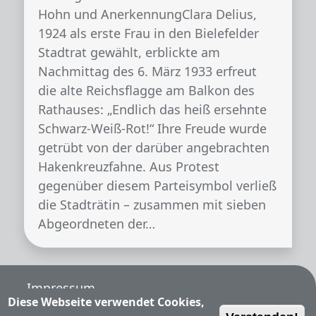
Hohn und AnerkennungClara Delius,
1924 als erste Frau in den Bielefelder
Stadtrat gewählt, erblickte am
Nachmittag des 6. März 1933 erfreut
die alte Reichsflagge am Balkon des
Rathauses: „Endlich das heiß ersehnte
Schwarz-Weiß-Rot!“ Ihre Freude wurde
getrübt von der darüber angebrachten
Hakenkreuzfahne. Aus Protest
gegenüber diesem Parteisymbol verließ
die Stadträtin – zusammen mit sieben
Abgeordneten der…
Fußzeile
Impressum
Diese Webseite verwendet Cookies,