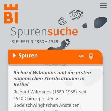
Direkt zum Inhalt
Z
Spuren
Richard Wilmanns und die ersten
eugenischen Sterilisationen in
Bethel
Richard Wilmanns (1880-1958), seit
1910 Chirurg in den v.
Bodelschwinghschen Anstalten,