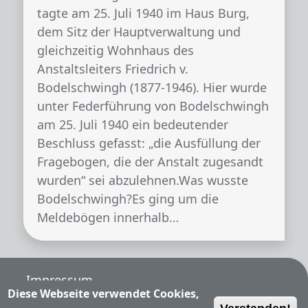
tagte am 25. Juli 1940 im Haus Burg,
dem Sitz der Hauptverwaltung und
gleichzeitig Wohnhaus des
Anstaltsleiters Friedrich v.
Bodelschwingh (1877-1946). Hier wurde
unter Federführung von Bodelschwingh
am 25. Juli 1940 ein bedeutender
Beschluss gefasst: „die Ausfüllung der
Fragebogen, die der Anstalt zugesandt
wurden“ sei abzulehnen.Was wusste
Bodelschwingh?Es ging um die
Meldebögen innerhalb…
Fußzeile
Impressum
Diese Webseite verwendet Cookies,