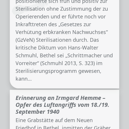
positionierte sich früh und positiv zur
Sterilisation ohne Zustimmung der zu
Operierenden und er führte noch vor
Inkrafttreten des „Gesetzes zur
Verhütung erbkranken Nachwuchses“
(GzVeN) Sterilisationen durch. Das
kritische Diktum von Hans-Walter
Schmuhl, Bethel sei „Schrittmacher und
Vorreiter“ (Schmuhl 2013, S. 323) im
Sterilisierungsprogramm gewesen,
kann…
Erinnerung an Irmgard Hemme –
Opfer des Luftangriffs vom 18./19.
September 1940
Eine Grabstätte auf dem Neuen
Friedhof in Bethel, inmitten der Gräber