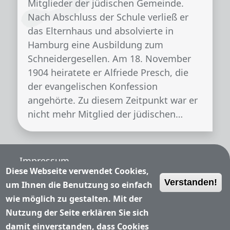
Mitglieder der jüdischen Gemeinde.
Nach Abschluss der Schule verließ er
das Elternhaus und absolvierte in
Hamburg eine Ausbildung zum
Schneidergesellen. Am 18. November
1904 heiratete er Alfriede Presch, die
der evangelischen Konfession
angehörte. Zu diesem Zeitpunkt war er
nicht mehr Mitglied der jüdischen…
Fußzeile
Impressum
Diese Webseite verwendet Cookies,
Verstanden!
Nutzungsbedingungen
um Ihnen die Benutzung so einfach
wie möglich zu gestalten. Mit der
Datenschutzerklärung
Nutzung der Seite erklären Sie sich
damit einverstanden, dass Cookies