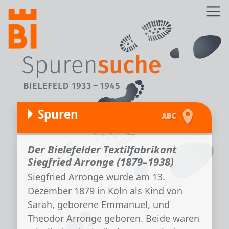
Direkt zum Inhalt
Z
Spuren
Der Bielefelder Textilfabrikant
Siegfried Arronge (1879–1938)
Siegfried Arronge wurde am 13.
Dezember 1879 in Köln als Kind von
Sarah, geborene Emmanuel, und
Theodor Arronge geboren. Beide waren