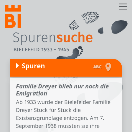
Direkt zum Inhalt
Z
Spuren
Familie Dreyer blieb nur noch die
Emigration
Ab 1933 wurde der Bielefelder Familie
Dreyer Stück für Stück die
Existenzgrundlage entzogen. Am 7.
September 1938 mussten sie ihre