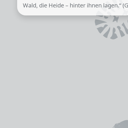
Wald, die Heide – hinter ihnen lagen.“ (