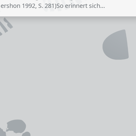
Gershon 1992, S. 281)So erinnert sich…