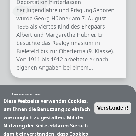
Deportation hinterlassen
hat.Jugendjahre und PrägungGeboren
wurde Georg Hübner am 7. August
1895 als viertes Kind des Ehepaars
Albert und Margarethe Hübner. Er
besuchte das Realgymnasium in
Bielefeld bis zur Obertertia (9. Klasse).
Von 1911 bis 1912 arbeitete er nach
eigenen Angaben bei einem…
Fußzeile
Impressum
Diese Webseite verwendet Cookies,
Verstanden!
Nutzungsbedingungen
um Ihnen die Benutzung so einfach
wie möglich zu gestalten. Mit der
Datenschutzerklärung
Nutzung der Seite erklären Sie sich
damit einverstanden, dass Cookies