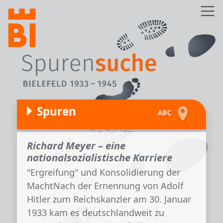
Direkt zum Inhalt
Z
Spuren
Richard Meyer – eine
nationalsozialistische Karriere
"Ergreifung" und Konsolidierung der
MachtNach der Ernennung von Adolf
Hitler zum Reichskanzler am 30. Januar
1933 kam es deutschlandweit zu