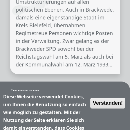
Umstrukturierungen auf allen
politischen Ebenen. Auch in Brackwede,
damals eine eigenständige Stadt im
Kreis Bielefeld, übernahmen
Regimetreue Personen wichtige Posten
in der Verwaltung. Zwar gelang es der
Brackweder SPD sowohl bei der
Reichstagswahl am 5. März als auch bei
der Kommunalwahl am 12. März 1933…
Fußzeile
Impressum
Diese Webseite verwendet Cookies,
Verstanden!
Nutzungsbedingungen
um Ihnen die Benutzung so einfach
wie möglich zu gestalten. Mit der
Datenschutzerklärung
Nutzung der Seite erklären Sie sich
damit einverstanden, dass Cookies