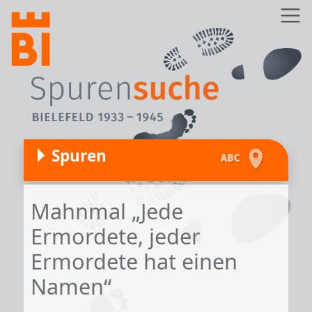
Direkt zum Inhalt
Z
Spuren
Mahnmal „Jede
Ermordete, jeder
Ermordete hat einen
Namen“