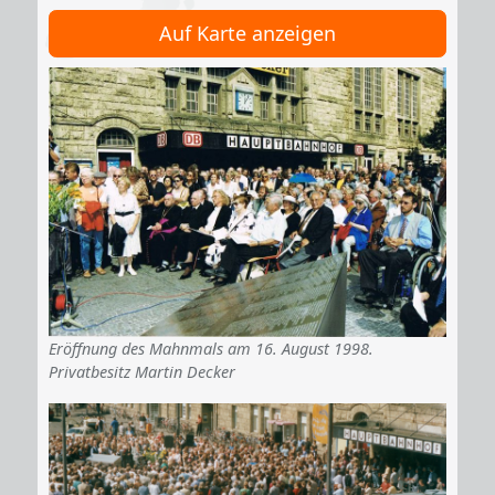
Auf Karte anzeigen
Eröffnung des Mahnmals am 16. August 1998.
Privatbesitz Martin Decker