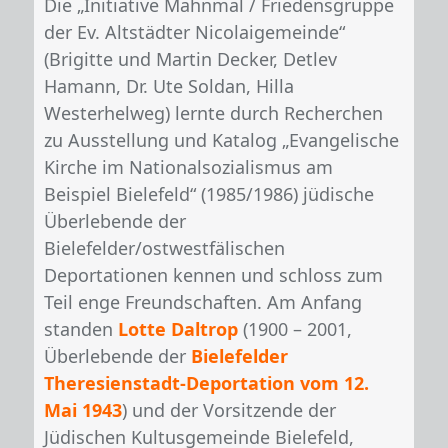
Die „Initiative Mahnmal / Friedensgruppe
der Ev. Altstädter Nicolaigemeinde“
(Brigitte und Martin Decker, Detlev
Hamann, Dr. Ute Soldan, Hilla
Westerhelweg) lernte durch Recherchen
zu Ausstellung und Katalog „Evangelische
Kirche im Nationalsozialismus am
Beispiel Bielefeld“ (1985/1986) jüdische
Überlebende der
Bielefelder/ostwestfälischen
Deportationen kennen und schloss zum
Teil enge Freundschaften. Am Anfang
standen
Lotte Daltrop
(1900 – 2001,
Überlebende der
Bielefelder
Theresienstadt-Deportation vom 12.
Mai 1943
) und der Vorsitzende der
Jüdischen Kultusgemeinde Bielefeld,